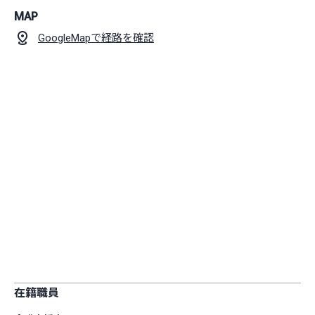
MAP
GoogleMapで経路を確認
在籍職員