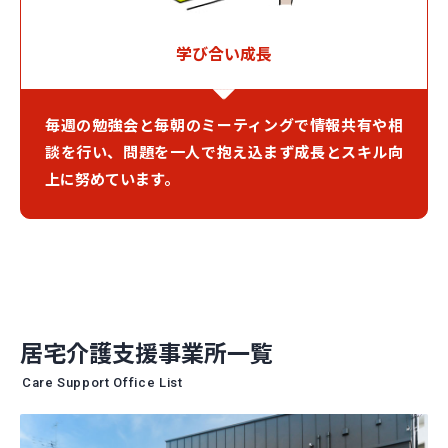
学び合い成長
毎週の勉強会と毎朝のミーティングで情報共有や相
談を行い、問題を一人で抱え込まず成長とスキル向
上に努めています。
居宅介護支援事業所一覧
Care Support Office List