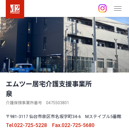
店舗 / 事業所
採用情報
訪問空き状況
エムツー居宅介護支援事業所
泉
介護保険事業所番号 0475503801
〒981-3117 仙台市泉区市名坂字町34-6 Mステイブル5番館
Tel.022-725-5228 Fax.022-725-5680