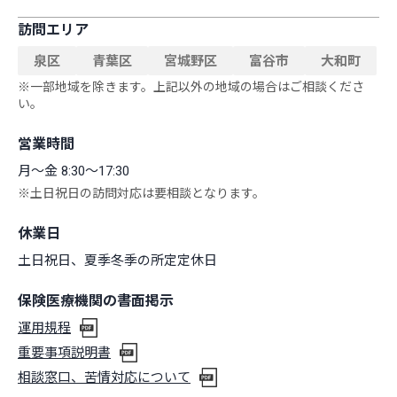
訪問エリア
泉区
青葉区
宮城野区
富谷市
大和町
※一部地域を除きます。上記以外の地域の場合はご相談くださ
い。
営業時間
月〜金 8:30〜17:30
※土日祝日の訪問対応は要相談となります。
休業日
土日祝日、夏季冬季の所定定休日
保険医療機関の書面掲示
運用規程
重要事項説明書
相談窓口、苦情対応について