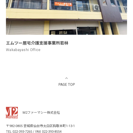
エムツー居宅介護支援事業所若林
Wakabayashi Office
PAGE TOP
M2ファーマシー株式会社
〒982-0805 宮城県仙台市太白区鈎取本町1-13-1
TEL 022-393-7265 / FAX 022-393-8554