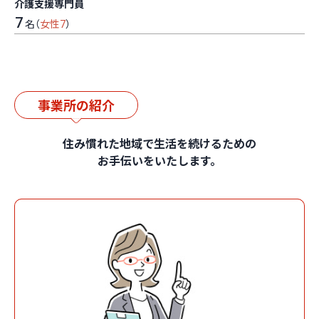
介護支援専門員
7
名（
女性7
）
事業所の紹介
住み慣れた地域で生活を続けるための
お手伝いをいたします。