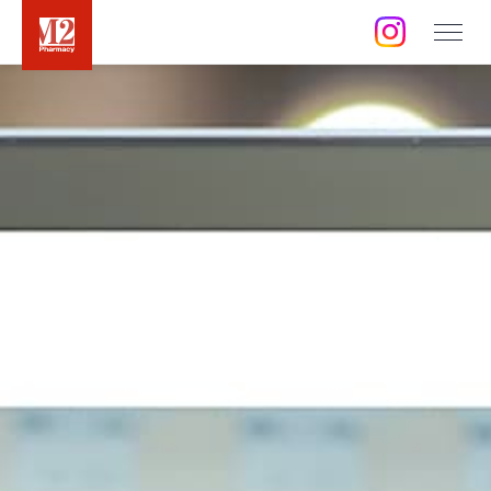
店舗 / 事業所
採用情報
訪問空き状況