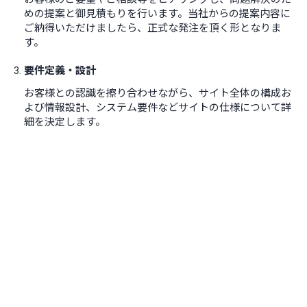
めの提案と御見積もりを行います。当社からの提案内容に
ご納得いただけましたら、正式な発注を頂く形となりま
す。
要件定義・設計
お客様との認識を擦り合わせながら、サイト全体の構成お
よび情報設計、システム要件などサイトの仕様について詳
細を決定します。
制作・開発
設計段階で決定したサイトの仕様に基づき、制作や開発を
進めていきます。
納品・保守
お客様の最終確認後、制作したWebサイトの公開となりま
す。ご要望であればアクセス解析などを導入し、サイト改
善・改修を行います。