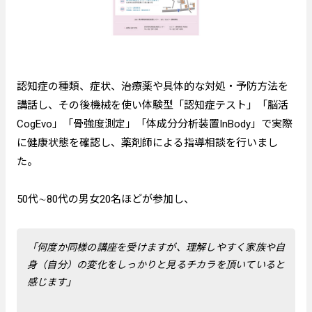
認知症の種類、症状、治療薬や具体的な対処・予防方法を
講話し、その後機械を使い体験型「認知症テスト」「脳活
CogEvo」「骨強度測定」「体成分分析装置InBody」で実際
に健康状態を確認し、薬剤師による指導相談を行いまし
た。
50代∼80代の男女20名ほどが参加し、
「何度か同様の講座を受けますが、理解しやすく家族や自
身（自分）の変化をしっかりと見るチカラを頂いていると
感じます」