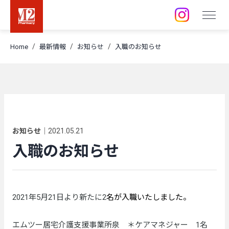
店舗 / 事業所
Home
最新情報
お知らせ
入職のお知らせ
採用情報
訪問空き状況
お知らせ
｜
2021.05.21
入職のお知らせ
2021年5月21日より新たに2
名が入職いたしました。
エムツー居宅介護支援事業所泉 ＊ケアマネジャー 1名