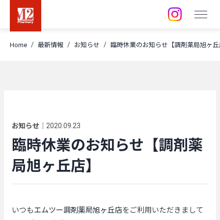
店舗 / 事業所
Home
最新情報
お知らせ
臨時休業のお知らせ【調剤薬局旭ヶ丘
採用情報
訪問空き状況
お知らせ
｜
2020.09.23
臨時休業のお知らせ【調剤薬
局旭ヶ丘店】
いつも
エムツー調剤薬局旭ヶ丘店
をご利用いただきまして